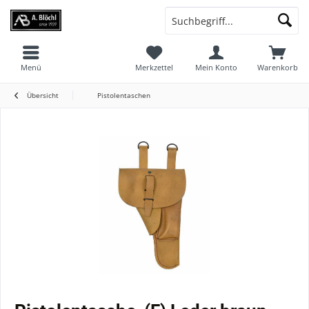
Menü
Merkzettel
Mein Konto
Warenkorb
Übersicht
Pistolentaschen