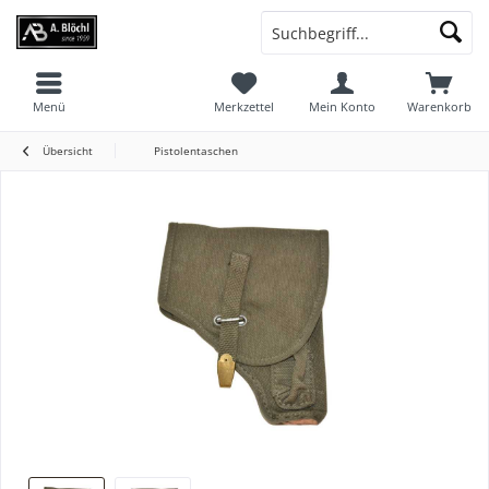
Menü
Merkzettel
Mein Konto
Warenkorb
Übersicht
Pistolentaschen