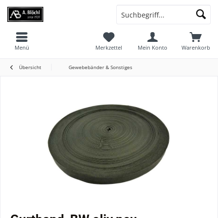
Menü
Merkzettel
Mein Konto
Warenkorb
Übersicht
Gewebebänder & Sonstiges