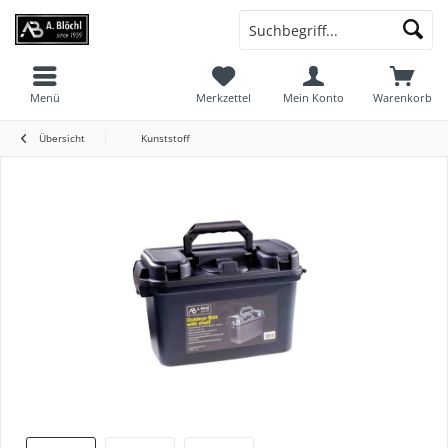
Menü
Merkzettel
Mein Konto
Warenkorb
Übersicht
Kunststoff