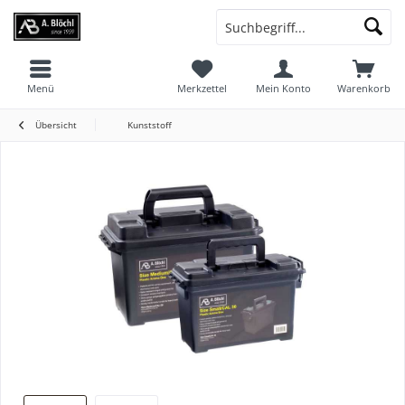
Menü
Merkzettel
Mein Konto
Warenkorb
Übersicht
Kunststoff